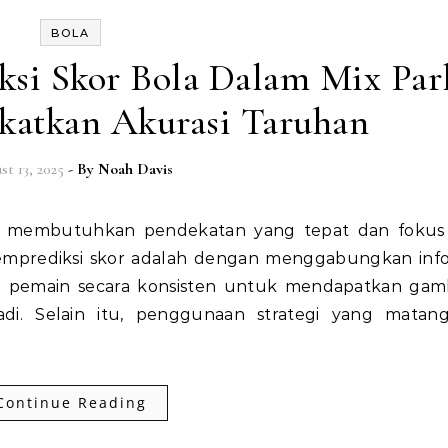
BOLA
si Skor Bola Dalam Mix Par
katkan Akurasi Taruhan
st 13, 2025
- By
Noah Davis
 memprediksi skor adalah dengan menggabungkan inf
ndisi pemain secara konsisten untuk mendapatkan ga
adi. Selain itu, penggunaan strategi yang matan
Continue Reading