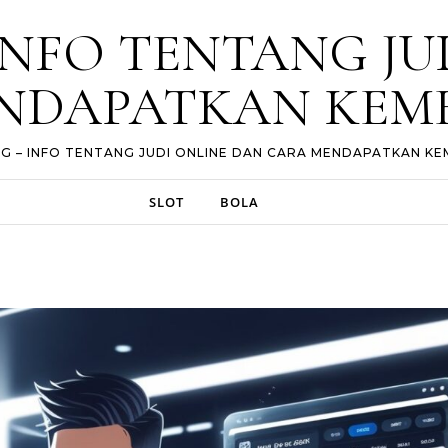
INFO TENTANG JU
NDAPATKAN KE
G – INFO TENTANG JUDI ONLINE DAN CARA MENDAPATKAN K
SLOT
BOLA