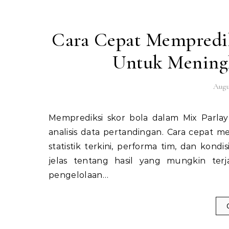
Cara Cepat Mempredik
Untuk Mening
Augu
Memprediksi skor bola dalam Mix Parlay membutuhkan pendekatan yang tepat dan fokus pada
analisis data pertandingan. Cara cepat
statistik terkini, performa tim, dan ko
jelas tentang hasil yang mungkin terj
pengelolaan…