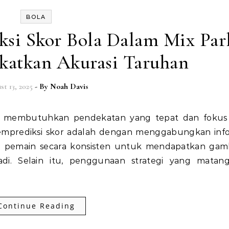
BOLA
si Skor Bola Dalam Mix Par
katkan Akurasi Taruhan
st 13, 2025
- By
Noah Davis
 memprediksi skor adalah dengan menggabungkan inf
ndisi pemain secara konsisten untuk mendapatkan ga
adi. Selain itu, penggunaan strategi yang matan
Continue Reading