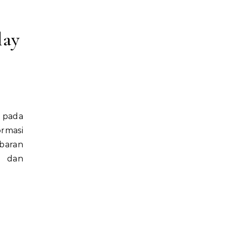
lay
ormasi
mbaran
g dan