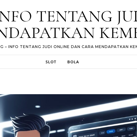
INFO TENTANG JU
NDAPATKAN KE
G – INFO TENTANG JUDI ONLINE DAN CARA MENDAPATKAN K
SLOT
BOLA