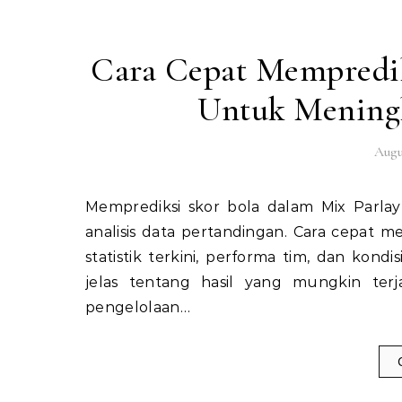
Cara Cepat Mempredik
Untuk Mening
Augu
Memprediksi skor bola dalam Mix Parlay membutuhkan pendekatan yang tepat dan fokus pada
analisis data pertandingan. Cara cepat
statistik terkini, performa tim, dan ko
jelas tentang hasil yang mungkin terj
pengelolaan…