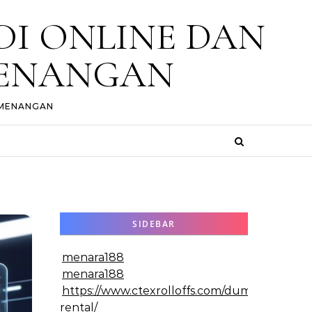
DI ONLINE DAN
MENANGAN
EMENANGAN
SIDEBAR
menara188
menara188
https://www.ctexrolloffs.com/dumpster-
rental/