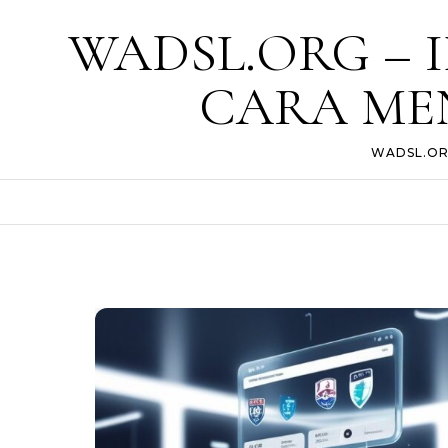
Skip to content
WADSL.ORG – 
CARA ME
WADSL.OR